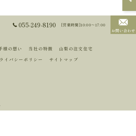
055-249-8190
[営業時間]10:00～17:00
お問い合わせ
手様の想い
当社の特徴
山梨の注文住宅
ライバシーポリシー
サイトマップ
.