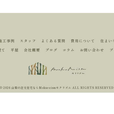
施工事例
スタッフ
よくある質問
費用について
住まい
建て
平屋
会社概要
ブログ
コラム
お問い合わせ
プ
© 2026 山梨の注文住宅ならMokureismモクリズム ALL RIGHTS RESERVED