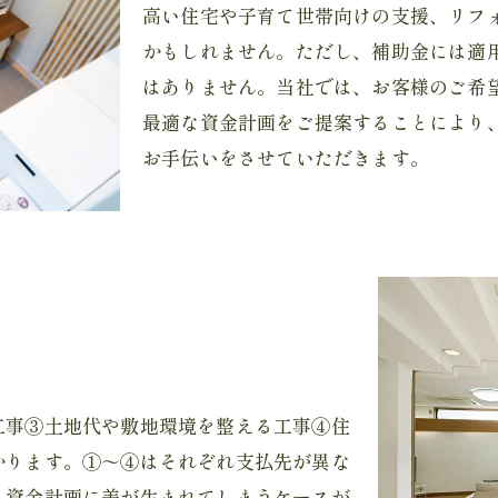
高い住宅や子育て世帯向けの支援、リフ
かもしれません。ただし、補助金には適
はありません。当社では、お客様のご希
最適な資金計画をご提案することにより
お手伝いをさせていただきます。
工事③土地代や敷地環境を整える工事④住
かります。①～④はそれぞれ支払先が異な
と資金計画に差が生まれてしまうケースが