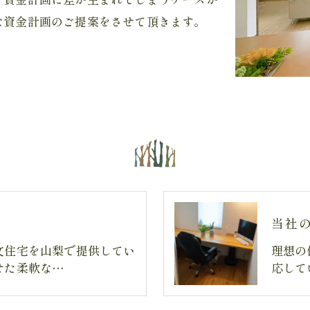
な資金計画のご提案をさせて頂きます。
当社
文住宅を山梨で提供してい
理想の
せた柔軟な…
応して