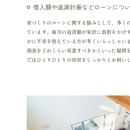
借入額や返済計画などローンにつ
家づくりのローンに関する悩みとして、多く
ています。毎月の返済額が家計に負担をかけ
かに不安を抱えている方が多くいらっしゃい
頭金をどれくらい用意すべきかといった疑問
ではひとりひとりの状況をしっかりとお伺い