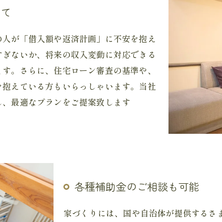
いて
の人が「借入額や返済計画」に不安を抱え
すぎないか、将来の収入変動に対応できる
ます。さらに、住宅ローン審査の基準や、
を抱えている方もいらっしゃいます。当社
し、最適なプランをご提案致します
各種補助金のご相談も可能
家づくりには、国や自治体が提供するさ