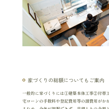
家づくりの総額についてもご案内
一般的に家づくりには①建築本体工事②付帯
宅ローンの手数料や登記費用等の諸費用がか
るため、全体が把握できず、見積もりの金額