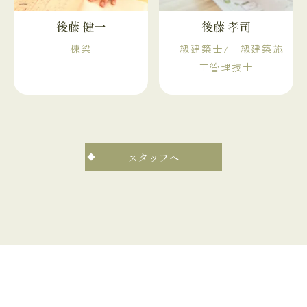
後藤 健一
後藤 孝司
棟梁
一級建築士/一級建築施
工管理技士
スタッフへ