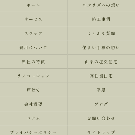
ホーム
モクリズムの想い
サービス
施工事例
スタッフ
よくある質問
費用について
住まい手様の想い
当社の特徴
山梨の注文住宅
リノベーション
高性能住宅
戸建て
平屋
会社概要
ブログ
コラム
お問い合わせ
プライバシーポリシー
サイトマップ