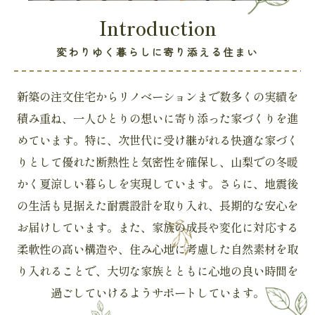
Introduction
変わりゆく暮らしに寄り添える住まい
新築の注文住宅からリノベーションまで数多くの実績を
積み重ね、一人ひとりの想いに寄り添った家づくりを進
めています。特に、次世代に受け継がれる快適な家づく
りとして優れた断熱性と気密性を確保し、山梨での冬暖
かく夏涼しい暮らしを実現しています。さらに、地震後
の生活も見据えた耐震設計を取り入れ、長期的な安心を
お届けしています。また、家族の成長や変化に対応する
柔軟性の高い構造や、住み心地に考慮した自然素材を取
り入れることで、大切な家族とともに心地の良い時間を
過ごしていけるようサポートしています。