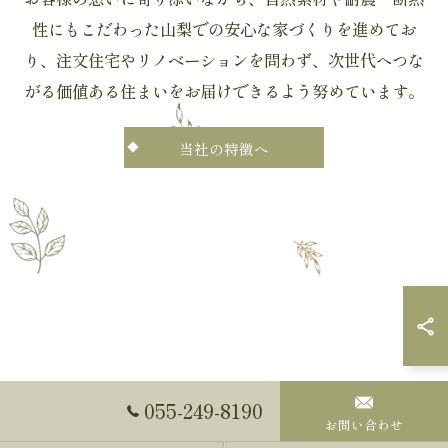
性にもこだわった山梨での安心な家づくりを進めてお
り、注文住宅やリノベーションを問わず、次世代へつな
がる価値ある住まいをお届けできるよう努めています。
当社の特徴へ
055-249-8190
お問い合わせ