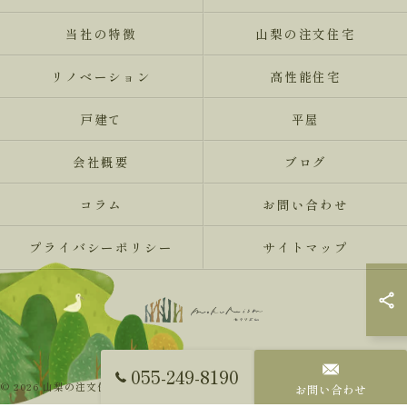
当社の特徴
山梨の注文住宅
リノベーション
高性能住宅
戸建て
平屋
会社概要
ブログ
コラム
お問い合わせ
プライバシーポリシー
サイトマップ
055-249-8190
© 2026 山梨の注文住宅ならMokureismモクリズム ALL RIGHTS RESERVED.
お問い合わせ