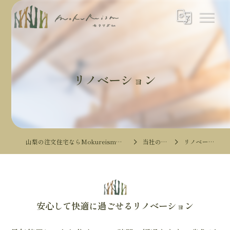
リノベーション
山梨の注文住宅ならMokureismモクリズム
当社の特徴
リノベーション
安心して快適に過ごせるリノベーション