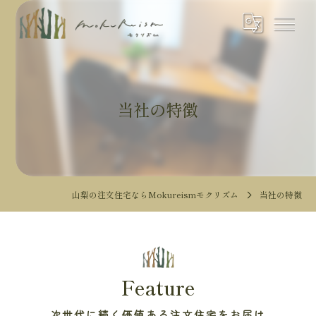
当社の特徴
山梨の注文住宅ならMokureismモクリズム
当社の特徴
Feature
次世代に続く価値ある注文住宅をお届け