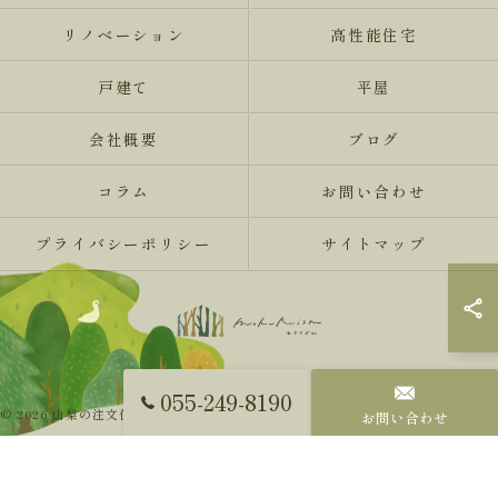
リノベーション
高性能住宅
戸建て
平屋
会社概要
ブログ
コラム
お問い合わせ
プライバシーポリシー
サイトマップ
055-249-8190
© 2026 山梨の注文住宅ならMokureismモクリズム ALL RIGHTS RESERVED.
お問い合わせ