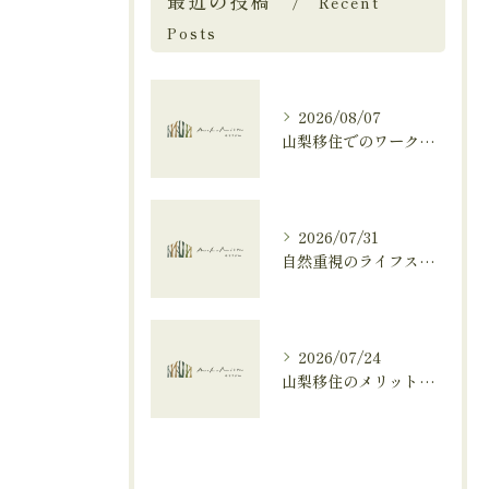
最近の投稿
Recent
Posts
2026/08/07
山梨移住でのワークライフを豊かにする住宅選びと自然気候を活かした働き方
2026/07/31
自然重視のライフスタイルと山梨で叶える山梨県南アルプス市南都留郡富士河口湖町の魅力
2026/07/24
山梨移住のメリットを住宅と自然の視点から解説し気候や工務店選びも分かる充実ガイド