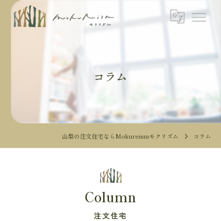
コラム
山梨の注文住宅ならMokureismモクリズム
コラム
Column
注文住宅