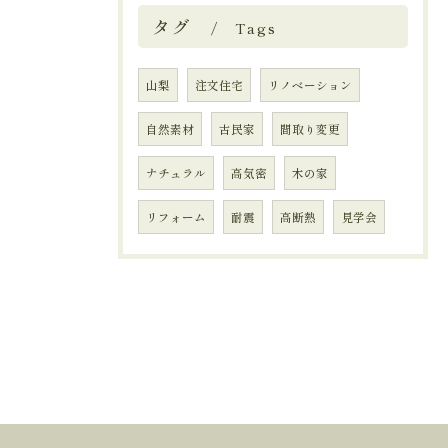
タグ
Tags
山梨
注文住宅
リノベーション
自然素材
古民家
間取り変更
ナチュラル
高気密
木の家
リフォーム
耐震
高断熱
見学会