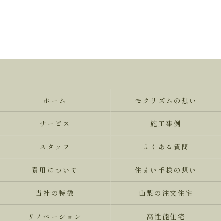
ホーム
モクリズムの想い
サービス
施工事例
スタッフ
よくある質問
費用について
住まい手様の想い
当社の特徴
山梨の注文住宅
リノベーション
高性能住宅