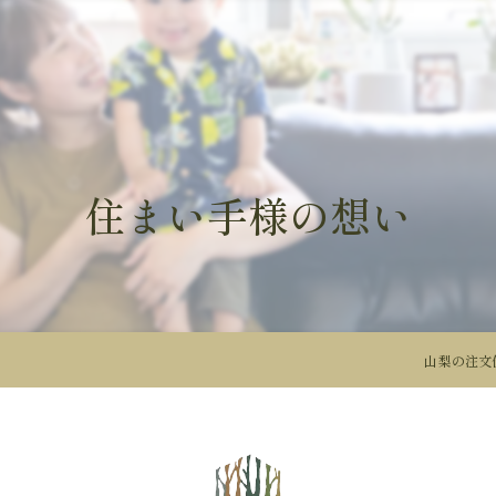
住まい手様の想い
山梨の注文住