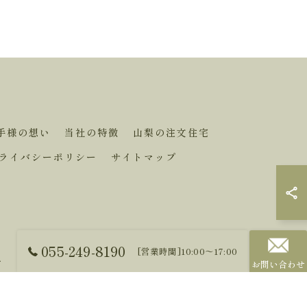
手様の想い
当社の特徴
山梨の注文住宅
ライバシーポリシー
サイトマップ
055-249-8190
[営業時間]10:00～17:00
.
お問い合わせ