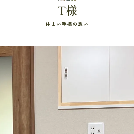
T様
住まい手様の想い