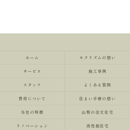
ホーム
モクリズムの想い
サービス
施工事例
スタッフ
よくある質問
費用について
住まい手様の想い
当社の特徴
山梨の注文住宅
リノベーション
高性能住宅