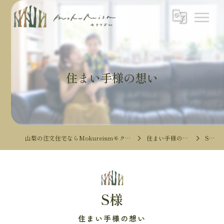
住まい手様の想い
山梨の注文住宅ならMokureismモクリズム
住まい手様の想い
S様
S様
住まい手様の想い