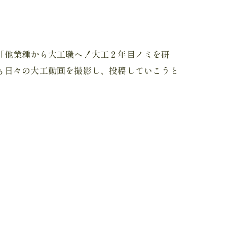
「他業種から大工職へ！大工２年目ノミを研
も日々の大工動画を撮影し、投稿していこうと