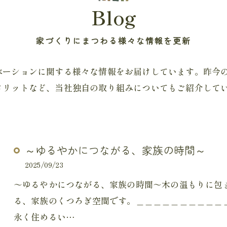
Blog
家づくりにまつわる様々な情報を更新
ベーションに関する様々な情報をお届けしています。昨今
メリットなど、当社独自の取り組みについてもご紹介して
～ゆるやかにつながる、家族の時間～
2025/09/23
～ゆるやかにつながる、家族の時間～木の温もりに包ま
る、家族のくつろぎ空間です。＿＿＿＿＿＿＿＿＿＿
永く住めるい…