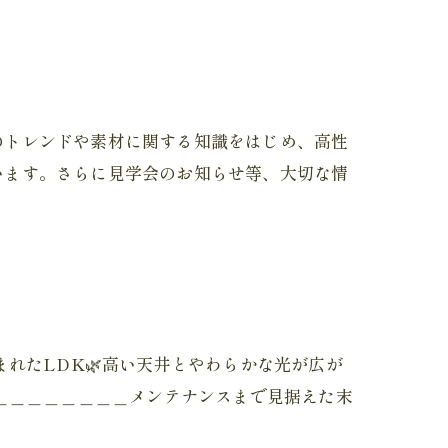
のトレンドや素材に関する知識をはじめ、高性
います。さらに見学会のお知らせ等、大切な情
れたLDK🌿高い天井とやわらかな光が広が
＿＿＿＿＿＿＿＿メンテナンスまで見据えた末