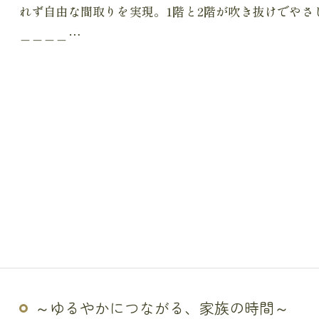
れず自由な間取りを実現。1階と2階が吹き抜けでや
＿＿＿＿…
～ゆるやかにつながる、家族の時間～