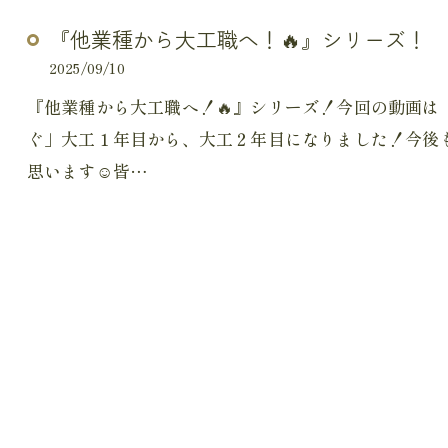
『他業種から大工職へ！🔥』シリーズ！
2025/09/10
『他業種から大工職へ！🔥』シリーズ！今回の動画は
ぐ」大工１年目から、大工２年目になりました！今後
思います☺皆…