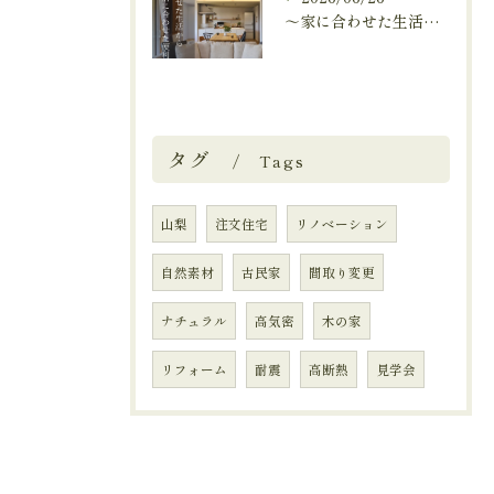
～家に合わせた生活から、生活に合わせた便利な暮らしへ～
タグ
Tags
山梨
注文住宅
リノベーション
自然素材
古民家
間取り変更
ナチュラル
高気密
木の家
リフォーム
耐震
高断熱
見学会