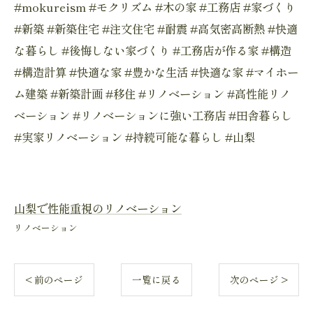
#mokureism #モクリズム #木の家 #工務店 #家づくり
#新築 #新築住宅 #注文住宅 #耐震 #高気密高断熱 #快適
な暮らし #後悔しない家づくり #工務店が作る家 #構造
#構造計算 #快適な家 #豊かな生活 #快適な家 #マイホー
ム建築 #新築計画 #移住 #リノベーション #高性能リノ
ベーション #リノベーションに強い工務店 #田舎暮らし
#実家リノベーション #持続可能な暮らし #山梨
山梨で性能重視のリノベーション
リノベーション
< 前のページ
一覧に戻る
次のページ >