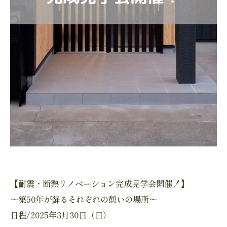
【耐震・断熱リノベーション完成見学会開催！】
～築50年が蘇るそれぞれの憩いの場所〜
日程/2025年3月30日（日）