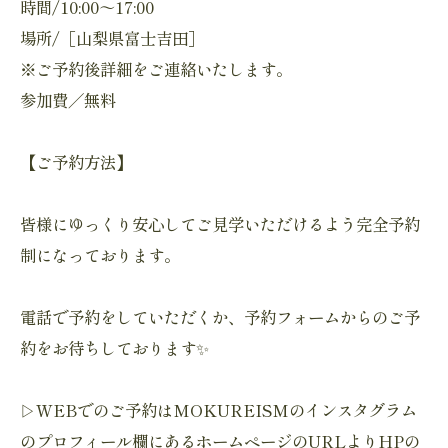
時間/10:00～17:00
場所/［山梨県富士吉田］
※ご予約後詳細をご連絡いたします。
参加費／無料
【ご予約方法】
皆様にゆっくり安心してご見学いただけるよう完全予約
制になっております。
電話で予約をしていただくか、予約フォームからのご予
約をお待ちしております✨
▷WEBでのご予約はMOKUREISMのインスタグラム
のプロフィール欄にあるホームページのURLよりHPの