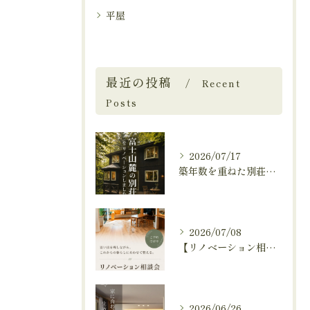
平屋
最近の投稿
Recent
Posts
2026/07/17
築年数を重ねた別荘を、これからも快適に暮らせる住まいへ。
2026/07/08
【リノベーション相談会開催中🚩】
2026/06/26