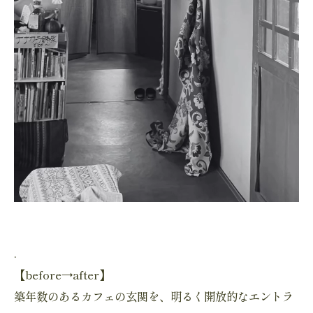
.
【before→after】
築年数のあるカフェの玄関を、明るく開放的なエントラ