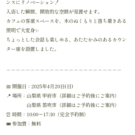
ンスにリノベーション！
入店した瞬間、開放的な空間が見渡せます。
カフェの客席スペースを、木のぬくもりと落ち着きある
照明で大変身✨
ちょっとした会話も楽しめる、あたたかみのあるカウン
ター席を設置しました。
＿＿＿＿＿＿＿＿＿＿＿＿＿＿＿＿＿＿＿＿＿＿＿＿
📅 開催日：2025年4月20日(日)
📍 場所：山梨県 甲府市（詳細はご予約後にご案内）
山梨県 笛吹市（詳細はご予約後にご案内）
⏰ 時間：10:00〜17:30（完全予約制）
🎟 参加費：無料