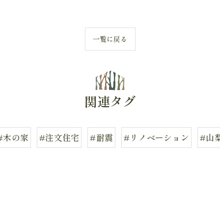
一覧に戻る
関連タグ
#木の家
#注文住宅
#耐震
#リノベーション
#山