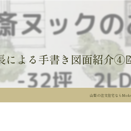
長による手書き図面紹介④
山梨の注文住宅ならMoku