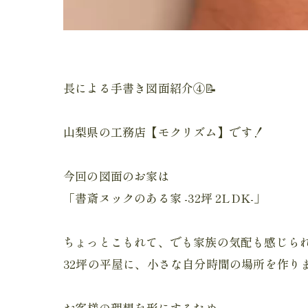
長による手書き図面紹介④📝
山梨県の工務店【モクリズム】です！
今回の図面のお家は
「書斎ヌックのある家 -32坪 2LDK-」
ちょっとこもれて、でも家族の気配も感じら
32坪の平屋に、小さな自分時間の場所を作り
⁡お客様の理想を形にするため、