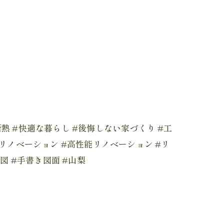
高断熱 #快適な暮らし #後悔しない家づくり #工
 #リノベーション #高性能リノベーション #リ
図 #手書き図面 #山梨