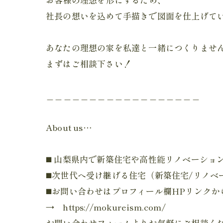
社長の想いを込めて手描きで図面を仕上げてい
あなたの理想の家を私達と一緒につくりませ
まずはご相談下さい！
⁡＿＿＿＿＿＿＿＿＿＿＿＿＿＿＿＿＿＿
About us…
◼️ 山梨県内で新築住宅や高性能リノベーシ
◼️次世代へ受け継げる住宅（新築住宅/リノ
◼️お問い合わせはプロフィール欄HPリンクか
→ https://mokureism.com/
お問い合わせフォームよりお気軽にご相談く