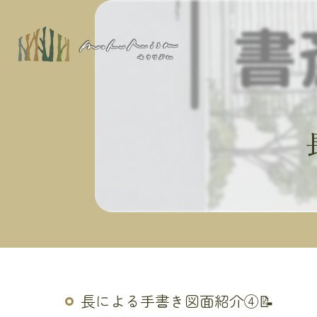
長による手書き図面紹介④📝