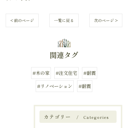
< 前のページ
一覧に戻る
次のページ >
関連タグ
#木の家
#注文住宅
#耐震
#リノベーション
#耐震
カテゴリー
Categories