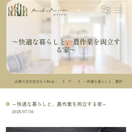
～快適な暮らしと、農作業を両立す
る家～
山梨の注文住宅ならMokureismモクリズム
ブログ
～快適な暮らしと、農作業を両立する家～
～快適な暮らしと、農作業を両立する家～
2025/07/16