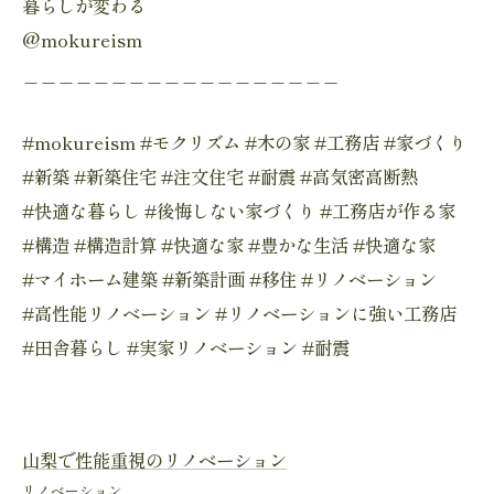
暮らしが変わる
@mokureism
＿＿＿＿＿＿＿＿＿＿＿＿＿＿＿＿＿＿
#mokureism #モクリズム #木の家 #工務店 #家づくり
#新築 #新築住宅 #注文住宅 #耐震 #高気密高断熱
#快適な暮らし #後悔しない家づくり #工務店が作る家
#構造 #構造計算 #快適な家 #豊かな生活 #快適な家
#マイホーム建築 #新築計画 #移住 #リノベーション
#高性能リノベーション #リノベーションに強い工務店
#田舎暮らし #実家リノベーション #耐震
山梨で性能重視のリノベーション
リノベーション