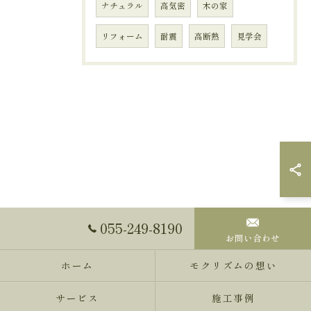
ナチュラル
高気密
木の家
リフォーム
耐震
高断熱
見学会
055-249-8190
お問い合わせ
ホーム
モクリズムの想い
サービス
施工事例