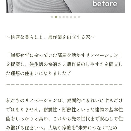
～快適な暮らしと、農作業を両立する家～
「減築せずに余っていた部屋を活かすリノベーション」
を提案し、住生活の快適さと農作業のしやすさを両立し
た理想の住まいになりました！
＿＿＿＿＿＿＿＿＿＿＿＿＿＿＿＿＿＿＿＿＿＿＿＿＿
私たちのリノベーションは、表面的にきれいにするだけ
ではありません。耐震性・断熱性といった建物の基本性
能をしっかりと高め、これから先の世代まで安心して住
み継げる住まいへ。大切な家族を"未来につなぐ”ため