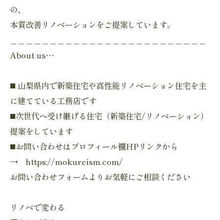
の、
本質改善リノベーションをご提案しています。
＿＿＿＿＿＿＿＿＿＿＿＿＿＿＿＿＿＿＿＿＿＿＿＿＿
About us…
◼️ 山梨県内で新築住宅や高性能リノベーション住宅を主
に建てている工務店です
◼️次世代へ受け継げる住宅（新築住宅/リノベーション）
提案をしています
◼️お問い合わせはプロフィール欄HPリンクから
→ https://mokureism.com/
お問い合わせフォームよりお気軽にご相談ください
リノベで変わる