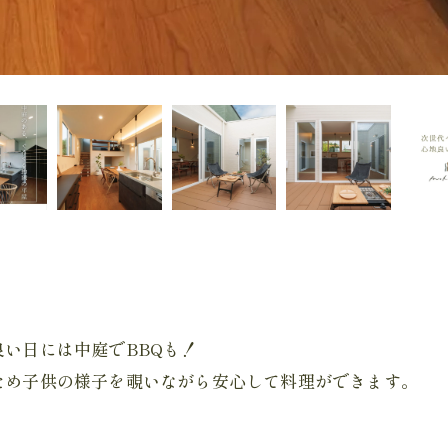
い日には中庭でBBQも！
ため子供の様子を覗いながら安心して料理ができます。