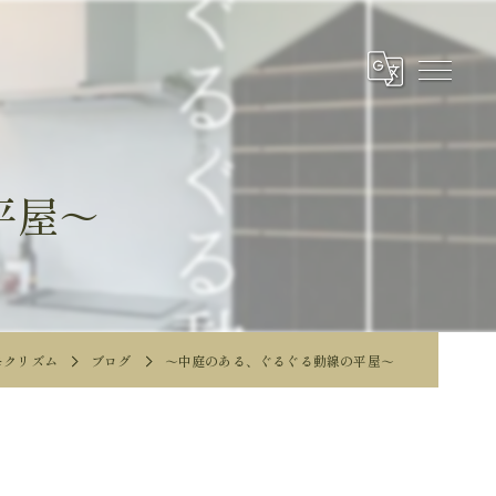
平屋～
モクリズム
ブログ
～中庭のある、ぐるぐる動線の平屋～