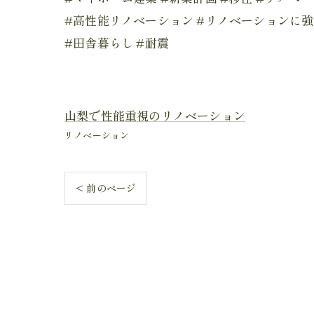
#高性能リノベーション #リノベーションに
#田舎暮らし #耐震
山梨で性能重視のリノベーション
リノベーション
< 前のページ