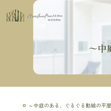
～中
～中庭のある、ぐるぐる動線の平