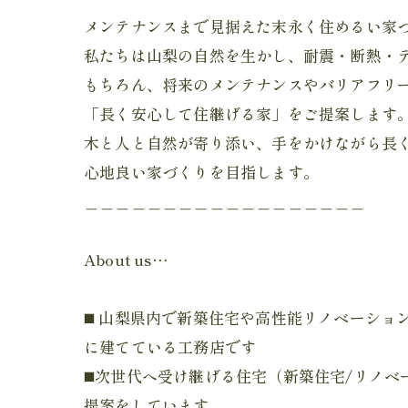
メンテナンスまで見据えた末永く住めるい家
私たちは山梨の自然を生かし、耐震・断熱・
もちろん、将来のメンテナンスやバリアフリ
「長く安心して住継げる家」をご提案します
木と人と自然が寄り添い、手をかけながら長
心地良い家づくりを目指します。
＿＿＿＿＿＿＿＿＿＿＿＿＿＿＿＿＿＿
About us…
◼️ 山梨県内で新築住宅や高性能リノベーショ
に建てている工務店です
◼️次世代へ受け継げる住宅（新築住宅/リノベ
提案をしています