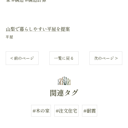
山梨で暮らしやすい平屋を提案
平屋
< 前のページ
一覧に戻る
次のページ >
関連タグ
#木の家
#注文住宅
#耐震