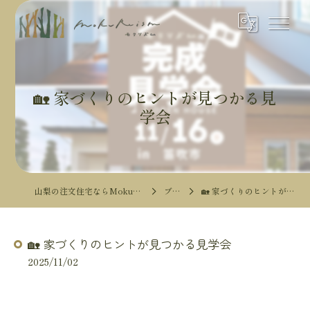
🏡 家づくりのヒントが見つかる見
学会
山梨の注文住宅ならMokureismモクリズム
ブログ
🏡 家づくりのヒントが見つかる見学会
🏡 家づくりのヒントが見つかる見学会
2025/11/02