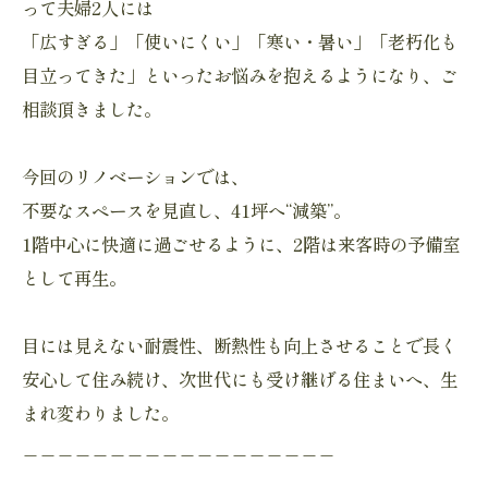
って夫婦2人には
「広すぎる」「使いにくい」「寒い・暑い」「老朽化も
目立ってきた」といったお悩みを抱えるようになり、ご
相談頂きました。
今回のリノベーションでは、
不要なスペースを見直し、41坪へ“減築”。
1階中心に快適に過ごせるように、2階は来客時の予備室
として再生。
目には見えない耐震性、断熱性も向上させることで長く
安心して住み続け、次世代にも受け継げる住まいへ、生
まれ変わりました。
＿＿＿＿＿＿＿＿＿＿＿＿＿＿＿＿＿＿