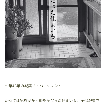
～築43年の減築リノベーション～
かつては家族が多く賑やかだった住まいも、子供が巣立