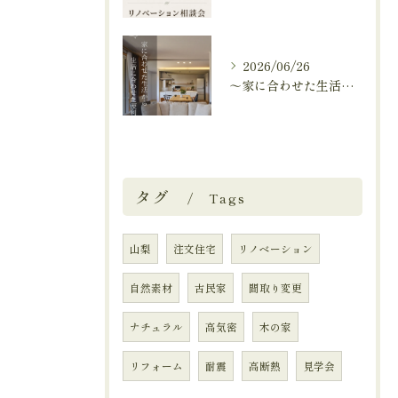
2026/06/26
～家に合わせた生活から、生活に合わせた便利な暮らしへ～
タグ
Tags
山梨
注文住宅
リノベーション
自然素材
古民家
間取り変更
ナチュラル
高気密
木の家
リフォーム
耐震
高断熱
見学会