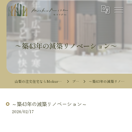
～築43年の減築リノベーション～
山梨の注文住宅ならMokureismモクリズム
ブログ
～築43年の減築リノベーション～
～築43年の減築リノベーション～
2026/02/17