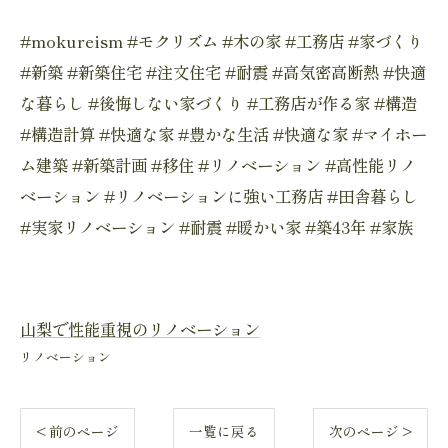
#mokureism #モクリズム #木の家 #工務店 #家づくり
#新築 #新築住宅 #注文住宅 #耐震 #高気密高断熱 #快適
な暮らし #後悔しない家づくり #工務店が作る家 #構造
#構造計算 #快適な家 #豊かな生活 #快適な家 #マイホー
ム建築 #新築計画 #移住 #リノベーション #高性能リノ
ベーション #リノベーションに強い工務店 #田舎暮らし
#実家リノベーション #耐震 #暖かい家 #築43年 #家族
山梨で性能重視のリノベーション
リノベーション
< 前のページ
一覧に戻る
次のページ >