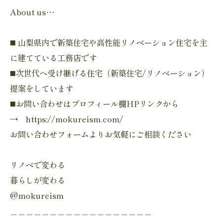
About us…
◼️ 山梨県内で新築住宅や高性能リノベーション住宅を主
に建てている工務店です
◼️次世代へ受け継げる住宅（新築住宅/リノベーション）
提案をしています
◼️お問い合わせはプロフィール欄HPリンクから
→ https://mokureism.com/
お問い合わせフォームよりお気軽にご相談ください
リノベで変わる
暮らしが変わる
@mokureism
＿＿＿＿＿＿＿＿＿＿＿＿＿＿＿＿＿＿