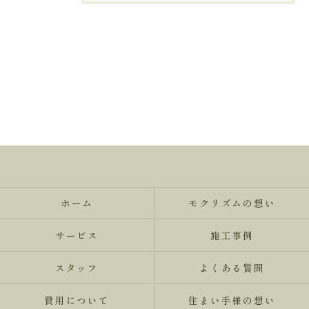
ホーム
モクリズムの想い
サービス
施工事例
スタッフ
よくある質問
費用について
住まい手様の想い