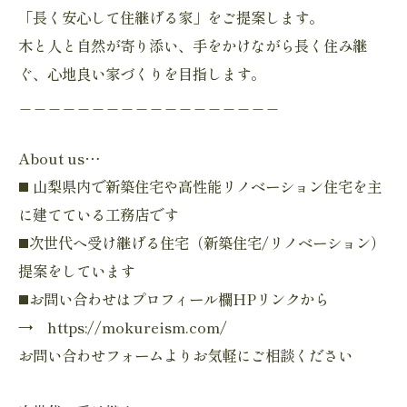
「長く安心して住継げる家」をご提案します。
木と人と自然が寄り添い、手をかけながら長く住み継
ぐ、心地良い家づくりを目指します。
＿＿＿＿＿＿＿＿＿＿＿＿＿＿＿＿＿＿
About us…
◼️ 山梨県内で新築住宅や高性能リノベーション住宅を主
に建てている工務店です
◼️次世代へ受け継げる住宅（新築住宅/リノベーション）
提案をしています
◼️お問い合わせはプロフィール欄HPリンクから
→ https://mokureism.com/
お問い合わせフォームよりお気軽にご相談ください