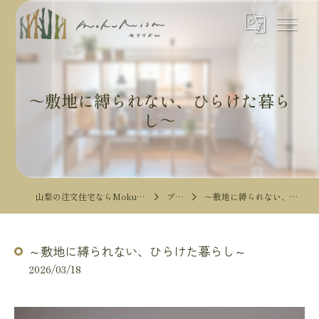
～敷地に縛られない、ひらけた暮ら
し～
山梨の注文住宅ならMokureismモクリズム
ブログ
～敷地に縛られない、ひらけた暮らし～
～敷地に縛られない、ひらけた暮らし～
2026/03/18