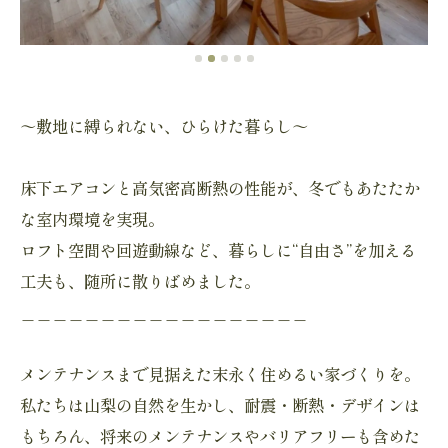
～敷地に縛られない、ひらけた暮らし～
床下エアコンと高気密高断熱の性能が、冬でもあたたか
な室内環境を実現。
ロフト空間や回遊動線など、暮らしに“自由さ”を加える
工夫も、随所に散りばめました。
＿＿＿＿＿＿＿＿＿＿＿＿＿＿＿＿＿＿
メンテナンスまで見据えた末永く住めるい家づくりを。
私たちは山梨の自然を生かし、耐震・断熱・デザインは
もちろん、将来のメンテナンスやバリアフリーも含めた