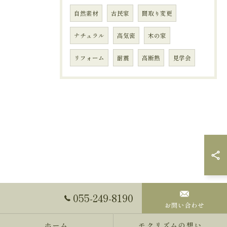
自然素材
古民家
間取り変更
ナチュラル
高気密
木の家
リフォーム
耐震
高断熱
見学会
055-249-8190
お問い合わせ
ホーム
モクリズムの想い