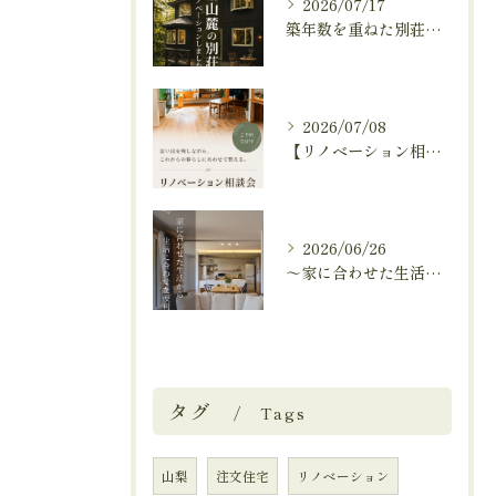
2026/07/17
築年数を重ねた別荘を、これからも快適に暮らせる住まいへ。
2026/07/08
【リノベーション相談会開催中🚩】
2026/06/26
～家に合わせた生活から、生活に合わせた便利な暮らしへ～
タグ
Tags
山梨
注文住宅
リノベーション