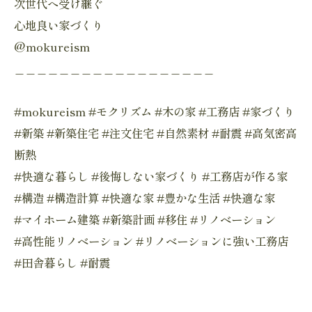
次世代へ受け継ぐ
心地良い家づくり
@mokureism
＿＿＿＿＿＿＿＿＿＿＿＿＿＿＿＿＿＿
#mokureism #モクリズム #木の家 #工務店 #家づくり
#新築 #新築住宅 #注文住宅 #自然素材 #耐震 #高気密高
断熱
#快適な暮らし #後悔しない家づくり #工務店が作る家
#構造 #構造計算 #快適な家 #豊かな生活 #快適な家
#マイホーム建築 #新築計画 #移住 #リノベーション
#高性能リノベーション #リノベーションに強い工務店
#田舎暮らし #耐震