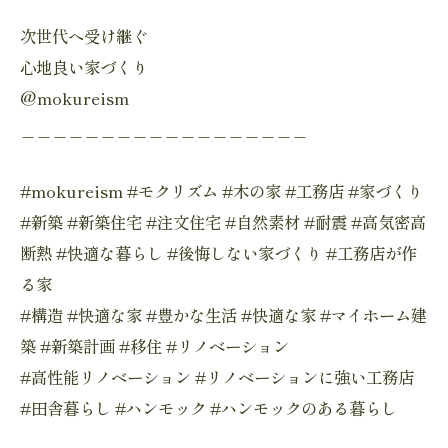
次世代へ受け継ぐ
心地良い家づくり
@mokureism
＿＿＿＿＿＿＿＿＿＿＿＿＿＿＿＿＿＿
#mokureism #モクリズム #木の家 #工務店 #家づくり
#新築 #新築住宅 #注文住宅 #自然素材 #耐震 #高気密高
断熱 #快適な暮らし #後悔しない家づくり #工務店が作
る家
#構造 #快適な家 #豊かな生活 #快適な家 #マイホーム建
築 #新築計画 #移住 #リノベーション
#高性能リノベーション #リノベーションに強い工務店
#田舎暮らし #ハンモック #ハンモックのある暮らし