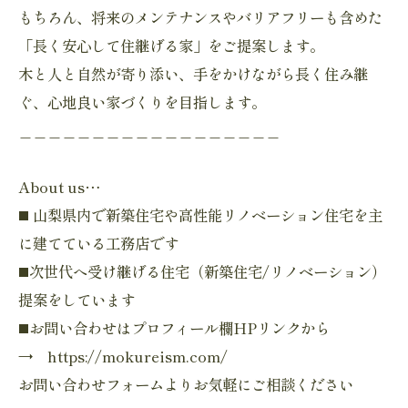
もちろん、将来のメンテナンスやバリアフリーも含めた
「長く安心して住継げる家」をご提案します。
木と人と自然が寄り添い、手をかけながら長く住み継
ぐ、心地良い家づくりを目指します。
＿＿＿＿＿＿＿＿＿＿＿＿＿＿＿＿＿＿
About us…
◼️ 山梨県内で新築住宅や高性能リノベーション住宅を主
に建てている工務店です
◼️次世代へ受け継げる住宅（新築住宅/リノベーション）
提案をしています
◼️お問い合わせはプロフィール欄HPリンクから
→ https://mokureism.com/
お問い合わせフォームよりお気軽にご相談ください