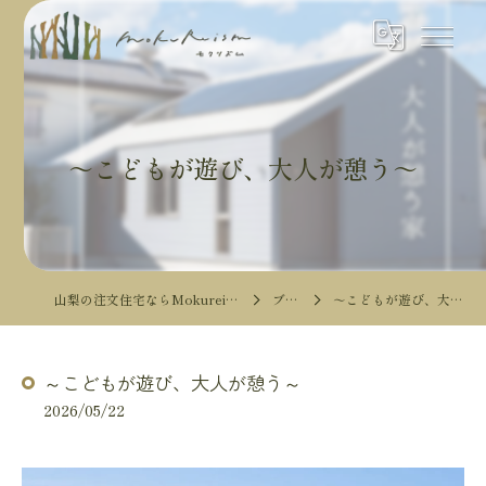
～こどもが遊び、大人が憩う～
山梨の注文住宅ならMokureismモクリズム
ブログ
～こどもが遊び、大人が憩う～
～こどもが遊び、大人が憩う～
2026/05/22