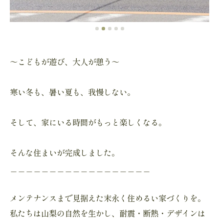
～こどもが遊び、大人が憩う～
寒い冬も、暑い夏も、我慢しない。
そして、家にいる時間がもっと楽しくなる。
そんな住まいが完成しました。
＿＿＿＿＿＿＿＿＿＿＿＿＿＿＿＿＿＿
メンテナンスまで見据えた末永く住めるい家づくりを。
私たちは山梨の自然を生かし、耐震・断熱・デザインは