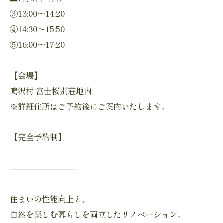
③13:00〜14:20
④14:30〜15:50
⑤16:00〜17:20
【会場】
鳴沢村 富士桜別荘地内
※詳細住所はご予約後にご案内いたします。
【完全予約制】
────────────
住まいの性能向上と、
自然を楽しむ暮らしを両立したリノベーション。