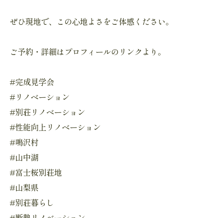
ぜひ現地で、この心地よさをご体感ください。
ご予約・詳細はプロフィールのリンクより。
#完成見学会
#リノベーション
#別荘リノベーション
#性能向上リノベーション
#鳴沢村
#山中湖
#富士桜別荘地
#山梨県
#別荘暮らし
#断熱リノベーション