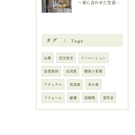
～家に合わせた生活から、生活に合わせた便利な暮らしへ～
タグ
Tags
山梨
注文住宅
リノベーション
自然素材
古民家
間取り変更
ナチュラル
高気密
木の家
リフォーム
耐震
高断熱
見学会