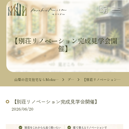
【別荘リノベーション完成見学会開
催】
山梨の注文住宅ならMokureismモクリズム
ブログ
【別荘リノベーション完成見学会開催】
【別荘リノベーション完成見学会開催】
2026/06/20