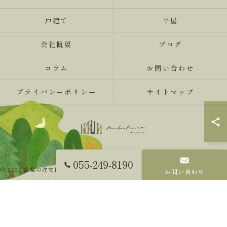
戸建て
平屋
会社概要
ブログ
コラム
お問い合わせ
プライバシーポリシー
サイトマップ
055-249-8190
© 2026 山梨の注文住宅ならMokureismモクリズム ALL RIGHTS RESERVED.
お問い合わせ