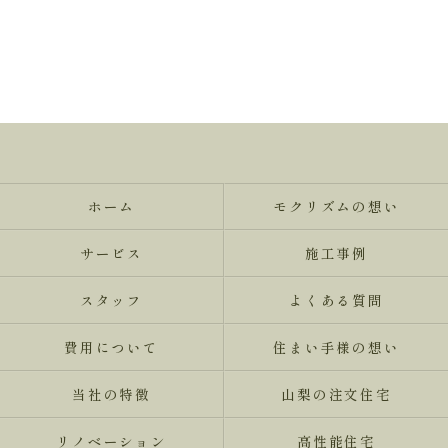
ホーム
モクリズムの想い
サービス
施工事例
スタッフ
よくある質問
費用について
住まい手様の想い
当社の特徴
山梨の注文住宅
リノベーション
高性能住宅