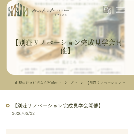
【別荘リノベーション完成見学会開
催】
山梨の注文住宅ならMokureismモクリズム
ブログ
【別荘リノベーション完成見学会開催】
【別荘リノベーション完成見学会開催】
2026/06/22