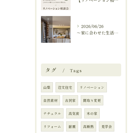
【リノベーション相談会開催中🚩】
2026/06/26
～家に合わせた生活から、生活に合わせた便利な暮らしへ～
タグ
Tags
山梨
注文住宅
リノベーション
自然素材
古民家
間取り変更
ナチュラル
高気密
木の家
リフォーム
耐震
高断熱
見学会