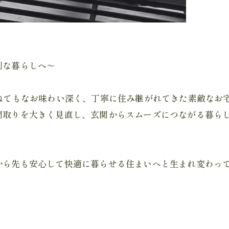
利な暮らしへ～
ねてもなお味わい深く、丁寧に住み継がれてきた素敵なお
間取りを大きく見直し、玄関からスムーズにつながる暮ら
から先も安心して快適に暮らせる住まいへと生まれ変わっ