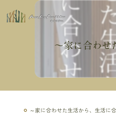
～家に合わせ
～家に合わせた生活から、生活に