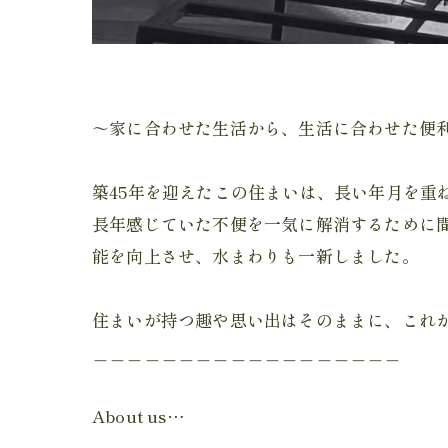
～家に合わせた生活から、生活に合わせた便
築45年を迎えたこの住まいは、長い年月を重
長年感じていた不便を一気に解消するために
能を向上させ、水まわりも一新しました。
住まいが持つ趣や思い出はそのままに、これ
＿＿＿＿＿＿＿＿＿＿＿＿＿＿＿＿＿＿
About us…