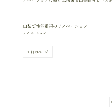
山梨で性能重視のリノベーション
リノベーション
< 前のページ