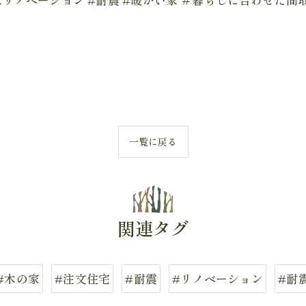
一覧に戻る
関連タグ
#木の家
#注文住宅
#耐震
#リノベーション
#耐