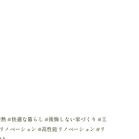
高断熱 #快適な暮らし #後悔しない家づくり #工
 #リノベーション #高性能リノベーション #リ
取り