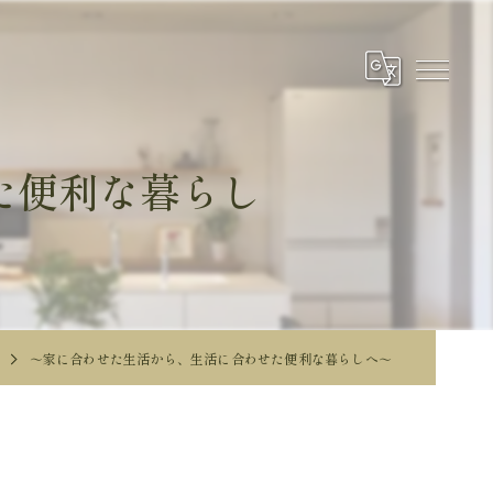
た便利な暮らし
～家に合わせた生活から、生活に合わせた便利な暮らしへ～