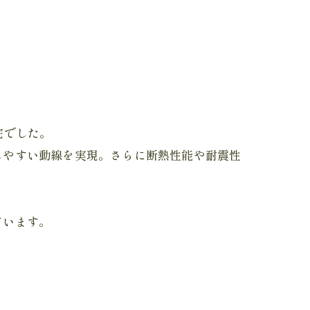
宅でした。
しやすい動線を実現。さらに断熱性能や耐震性
ています。