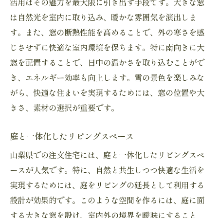
活用はその魅力を最大限に引き出す手段です。大きな窓
は自然光を室内に取り込み、暖かな雰囲気を演出しま
す。また、窓の断熱性能を高めることで、外の寒さを感
じさせずに快適な室内環境を保ちます。特に南向きに大
窓を配置することで、日中の温かさを取り込むことがで
き、エネルギー効率も向上します。雪の景色を楽しみな
がら、快適な住まいを実現するためには、窓の位置や大
きさ、素材の選択が重要です。
庭と一体化したリビングスペース
山梨県での注文住宅には、庭と一体化したリビングスペ
ースが人気です。特に、自然と共生しつつ快適な生活を
実現するためには、庭をリビングの延長として利用する
設計が効果的です。このような空間を作るには、庭に面
する大きな窓を設け、室内外の境界を曖昧にすること