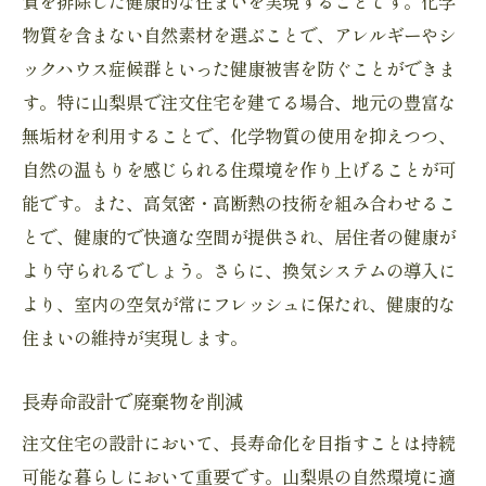
質を排除した健康的な住まいを実現することです。化学
物質を含まない自然素材を選ぶことで、アレルギーやシ
ックハウス症候群といった健康被害を防ぐことができま
す。特に山梨県で注文住宅を建てる場合、地元の豊富な
無垢材を利用することで、化学物質の使用を抑えつつ、
自然の温もりを感じられる住環境を作り上げることが可
能です。また、高気密・高断熱の技術を組み合わせるこ
とで、健康的で快適な空間が提供され、居住者の健康が
より守られるでしょう。さらに、換気システムの導入に
より、室内の空気が常にフレッシュに保たれ、健康的な
住まいの維持が実現します。
長寿命設計で廃棄物を削減
注文住宅の設計において、長寿命化を目指すことは持続
可能な暮らしにおいて重要です。山梨県の自然環境に適