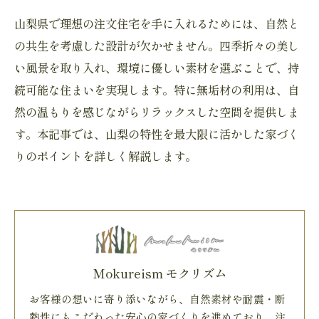
山梨県で理想の注文住宅を手に入れるためには、自然と
の共生を考慮した設計が欠かせません。四季折々の美し
い風景を取り入れ、環境に優しい素材を選ぶことで、持
続可能な住まいを実現します。特に無垢材の利用は、自
然の温もりを感じながらリラックスした空間を提供しま
す。本記事では、山梨の特性を最大限に活かした家づく
りのポイントを詳しく解説します。
Mokureism モクリズム
お客様の想いに寄り添いながら、自然素材や耐震・断
熱性にもこだわった安心の家づくりを進めており、注