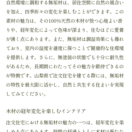
自然環境に調和する無垢材は、居住空間に自然の風合い
を加え、四季折々の変化を楽しむことができます。この
素材の魅力は、その100％天然の木材が放つ心地よい香
りや、経年変化によって色味が深まり、住むほどに愛着
が湧く点にあります。また、無垢材は調湿効果にも優れ
ており、室内の湿度を適度に保つことで健康的な住環境
を提供します。さらに、無塗装の状態でも十分に耐久性
があるため、長期間にわたってその魅力を維持できるの
が特徴です。山梨県で注文住宅を建てる際には、無垢材
の特性を最大限に活かし、自然と共生する住まいを実現
してみてください。
木材の経年変化を楽しむインテリア
注文住宅における無垢材の魅力の一つは、経年変化を楽
しめる点にあります。時間の経過とともに木材は新たな