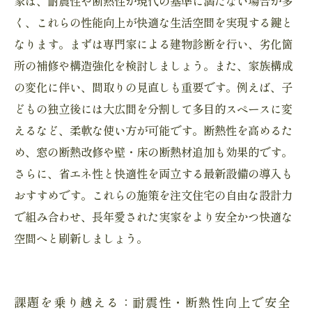
家は、耐震性や断熱性が現代の基準に満たない場合が多
術
く、これらの性能向上が快適な生活空間を実現する鍵と
なります。まずは専門家による建物診断を行い、劣化箇
所の補修や構造強化を検討しましょう。また、家族構成
の変化に伴い、間取りの見直しも重要です。例えば、子
どもの独立後には大広間を分割して多目的スペースに変
えるなど、柔軟な使い方が可能です。断熱性を高めるた
め、窓の断熱改修や壁・床の断熱材追加も効果的です。
さらに、省エネ性と快適性を両立する最新設備の導入も
おすすめです。これらの施策を注文住宅の自由な設計力
で組み合わせ、長年愛された実家をより安全かつ快適な
空間へと刷新しましょう。
課題を乗り越える：耐震性・断熱性向上で安全