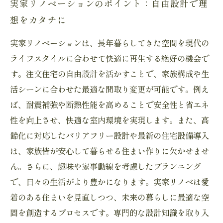
実家リノベーションのポイント：自由設計で理
想をカタチに
実家リノベーションは、長年暮らしてきた空間を現代の
ライフスタイルに合わせて快適に再生する絶好の機会で
す。注文住宅の自由設計を活かすことで、家族構成や生
活シーンに合わせた最適な間取り変更が可能です。例え
ば、耐震補強や断熱性能を高めることで安全性と省エネ
性を向上させ、快適な室内環境を実現します。また、高
齢化に対応したバリアフリー設計や最新の住宅設備導入
は、家族皆が安心して暮らせる住まい作りに欠かせませ
ん。さらに、趣味や家事動線を考慮したプランニング
で、日々の生活がより豊かになります。実家リノベは愛
着のある住まいを見直しつつ、未来の暮らしに最適な空
間を創造するプロセスです。専門的な設計知識を取り入