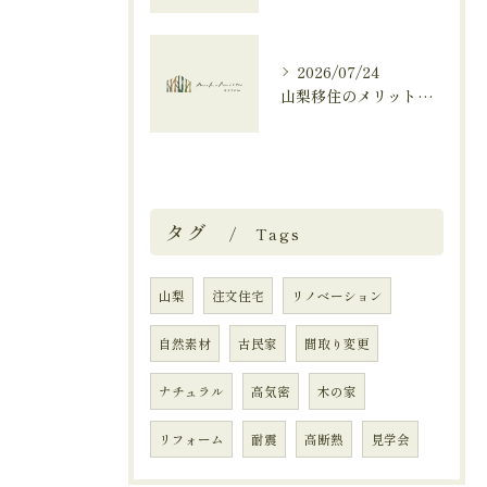
2026/07/24
山梨移住のメリットを住宅と自然の視点から解説し気候や工務店選びも分かる充実ガイド
タグ
Tags
山梨
注文住宅
リノベーション
自然素材
古民家
間取り変更
ナチュラル
高気密
木の家
リフォーム
耐震
高断熱
見学会