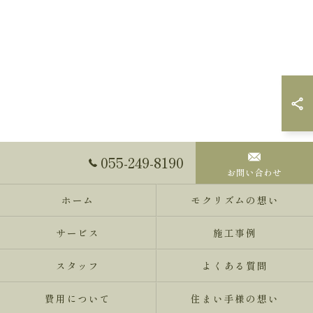
055-249-8190
お問い合わせ
ホーム
モクリズムの想い
サービス
施工事例
スタッフ
よくある質問
費用について
住まい手様の想い