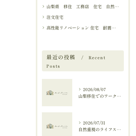
山梨県 移住 工務店 住宅 自然 気候
注文住宅
高性能リノベーション 住宅 耐震性能 気密性能 間取り改善 提案力 インスペクション 工務店 建物調査
最近の投稿
Recent
Posts
2026/08/07
山梨移住でのワークライフを豊かにする住宅選びと自然気候を活かした働き方
2026/07/31
自然重視のライフスタイルと山梨で叶える山梨県南アルプス市南都留郡富士河口湖町の魅力