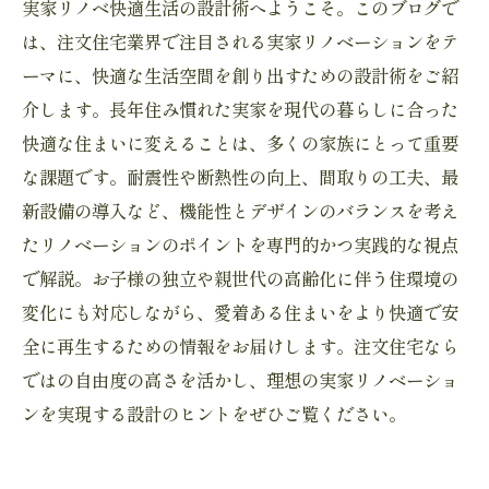
実家リノベ快適生活の設計術へようこそ。このブログで
は、注文住宅業界で注目される実家リノベーションをテ
ーマに、快適な生活空間を創り出すための設計術をご紹
介します。長年住み慣れた実家を現代の暮らしに合った
快適な住まいに変えることは、多くの家族にとって重要
な課題です。耐震性や断熱性の向上、間取りの工夫、最
新設備の導入など、機能性とデザインのバランスを考え
たリノベーションのポイントを専門的かつ実践的な視点
で解説。お子様の独立や親世代の高齢化に伴う住環境の
変化にも対応しながら、愛着ある住まいをより快適で安
全に再生するための情報をお届けします。注文住宅なら
ではの自由度の高さを活かし、理想の実家リノベーショ
ンを実現する設計のヒントをぜひご覧ください。