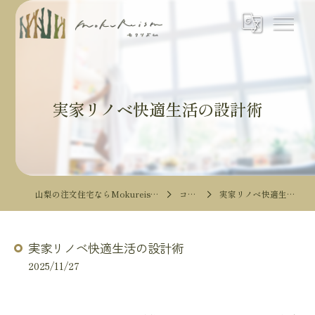
実家リノベ快適生活の設計術
山梨の注文住宅ならMokureismモクリズム
コラム
実家リノベ快適生活の設計術
実家リノベ快適生活の設計術
2025/11/27