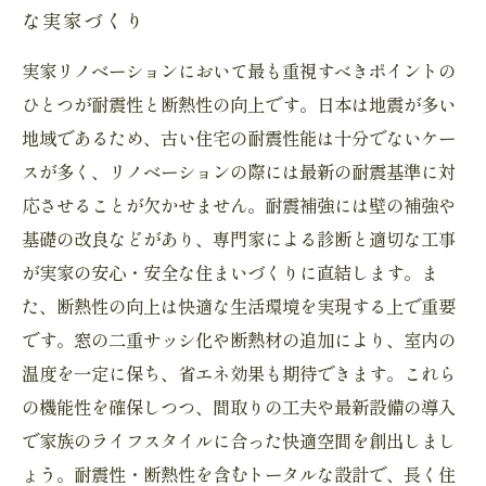
な実家づくり
実家リノベーションにおいて最も重視すべきポイントの
ひとつが耐震性と断熱性の向上です。日本は地震が多い
地域であるため、古い住宅の耐震性能は十分でないケー
スが多く、リノベーションの際には最新の耐震基準に対
応させることが欠かせません。耐震補強には壁の補強や
基礎の改良などがあり、専門家による診断と適切な工事
が実家の安心・安全な住まいづくりに直結します。ま
た、断熱性の向上は快適な生活環境を実現する上で重要
です。窓の二重サッシ化や断熱材の追加により、室内の
温度を一定に保ち、省エネ効果も期待できます。これら
の機能性を確保しつつ、間取りの工夫や最新設備の導入
で家族のライフスタイルに合った快適空間を創出しまし
ょう。耐震性・断熱性を含むトータルな設計で、長く住