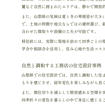
麓など自然に囲まれたエリアは、静かで開放
また、山梨県の気候は夏と冬の寒暖差が大き
で、土地の特徴や地元ならではの建材選び、
合わせた間取りや設備の工夫が可能です。
移住前には、実際に現地を訪れて四季ごとの
学会や相談会を活用し、住み心地や生活コス
自然と調和する工務店の住宅設計事例
山梨県での住宅設計では、自然と調和した住
もりを感じさせ、経年変化を楽しみながら長
また、間仕切りを減らして開放感ある空間を
四季折々の景色を暮らしの中で身近に感じる