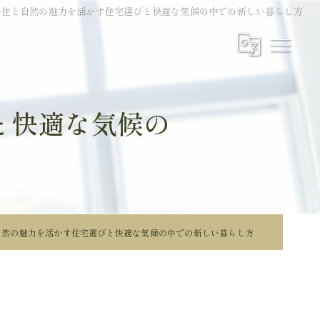
移住と自然の魅力を活かす住宅選びと快適な気候の中での新しい暮らし方
と快適な気候の
自然の魅力を活かす住宅選びと快適な気候の中での新しい暮らし方