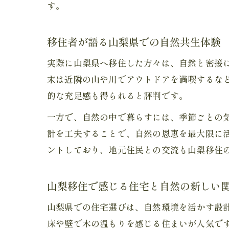
す。
移住者が語る山梨県での自然共生体験
実際に山梨県へ移住した方々は、自然と密接
末は近隣の山や川でアウトドアを満喫するな
的な充足感も得られると評判です。
一方で、自然の中で暮らすには、季節ごとの
計を工夫することで、自然の恩恵を最大限に
ントしており、地元住民との交流も山梨移住
山梨移住で感じる住宅と自然の新しい
山梨県での住宅選びは、自然環境を活かす設
床や壁で木の温もりを感じる住まいが人気で