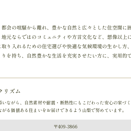
？都会の喧騒から離れ、豊かな自然と広々とした住空間に
、地元ならではのコミュニティや方言文化など、想像以上
に取り入れるための住宅選びや快適な気候環境の生かし方
とりを持ち、自然豊かな生活を充実させたい方に、実用的
モクリズム
添いながら、自然素材や耐震・断熱性にもこだわった安心の家づく
ながる価値ある住まいをお届けできるよう山梨で努めています。
〒409-3866