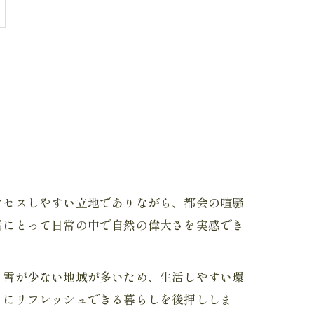
クセスしやすい立地でありながら、都会の喧騒
者にとって日常の中で自然の偉大さを実感でき
も雪が少ない地域が多いため、生活しやすい環
もにリフレッシュできる暮らしを後押ししま