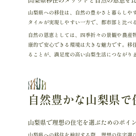
山梨県への移住は、自然の豊かさと暮らしや
タイルが実現しやすい一方で、都市部と比べ
自然の恩恵としては、四季折々の景観や農産
康的で安心できる環境は大きな魅力です。移
ることが、満足度の高い山梨生活につながり
自然豊かな山梨県で
山梨県で理想の住宅を選ぶためのポイ
山梨県への移住を検討する際、理想の住宅選