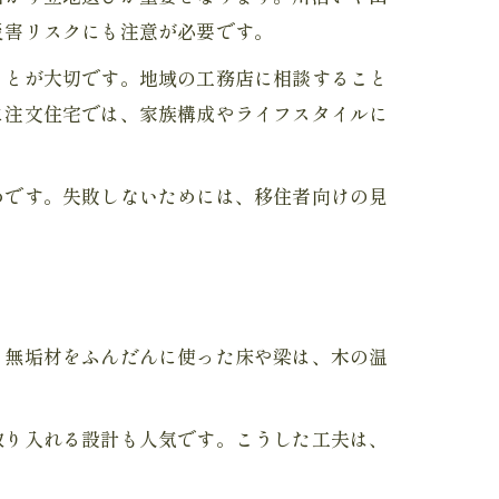
災害リスクにも注意が必要です。
ことが大切です。地域の工務店に相談すること
に注文住宅では、家族構成やライフスタイルに
めです。失敗しないためには、移住者向けの見
。
、無垢材をふんだんに使った床や梁は、木の温
取り入れる設計も人気です。こうした工夫は、