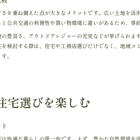
すさを兼ね備えた点が大きなメリットです。広い土地を活
ると公共交通の利便性や買い物環境に違いがあるため、事
物の豊富さ、アウトドアレジャーの充実などが挙げられま
住を検討する際は、住宅や工務店選びだけでなく、地域コ
ます。
住宅選びを楽しむ
ント
びは快適な暮らしの第一歩です。まず、豊かな自然環境を