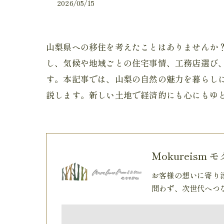
2026/05/15
山梨県への移住を考えたことはありませんか
し、気候や地域ごとの住宅事情、工務店選び
す。本記事では、山梨の自然の魅力を暮らし
説します。新しい土地で経済的にも心にもゆ
Mokureism 
お客様の想いに寄り
問わず、次世代へつ