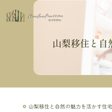
山梨移住と自
山梨移住と自然の魅力を活かす住