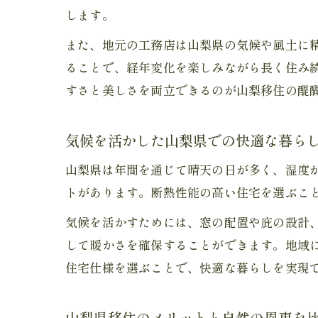
します。
また、地元の工務店は山梨県の気候や風土に
ることで、経年変化を楽しみながら長く住み
すさと美しさを両立できるのが山梨移住の醍
気候を活かした山梨県での快適な暮ら
山梨県は年間を通じて晴天の日が多く、湿度
トがあります。断熱性能の高い住宅を選ぶこ
気候を活かすためには、窓の配置や庇の設計
して暖かさを確保することができます。地域
住宅仕様を選ぶことで、快適な暮らしを実現
山梨県移住のメリットと自然の恩恵を