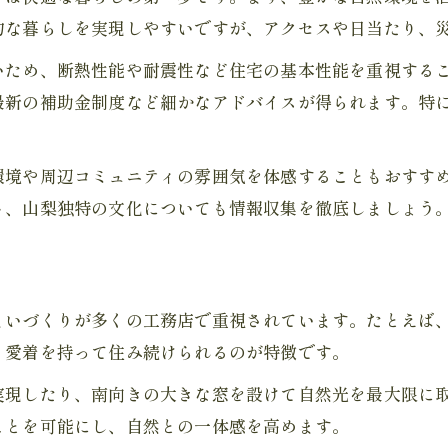
的な暮らしを実現しやすいですが、アクセスや日当たり、
いため、断熱性能や耐震性など住宅の基本性能を重視する
最新の補助金制度など細かなアドバイスが得られます。特
環境や周辺コミュニティの雰囲気を体感することもおすす
ト、山梨独特の文化についても情報収集を徹底しましょう
まいづくりが多くの工務店で重視されています。たとえば
く愛着を持って住み続けられるのが特徴です。
実現したり、南向きの大きな窓を設けて自然光を最大限に
ことを可能にし、自然との一体感を高めます。