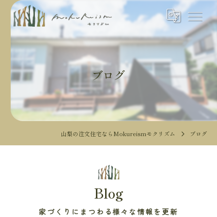
ブログ
山梨の注文住宅ならMokureismモクリズム
ブログ
Blog
家づくりにまつわる様々な情報を更新