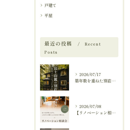
戸建て
平屋
最近の投稿
Recent
Posts
2026/07/17
築年数を重ねた別荘を、これからも快適に暮らせる住まいへ。
2026/07/08
【リノベーション相談会開催中🚩】