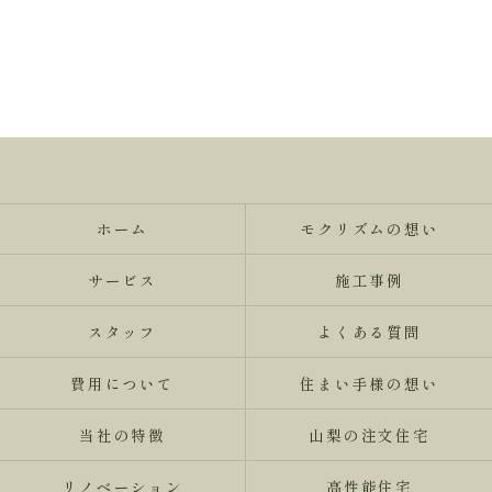
ホーム
モクリズムの想い
サービス
施工事例
スタッフ
よくある質問
費用について
住まい手様の想い
当社の特徴
山梨の注文住宅
リノベーション
高性能住宅