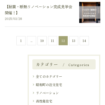
【耐震・断熱リノベーション完成見学会
開催！】
2025/03/28
1
...
10
11
12
13
14
カテゴリー
Categories
全てのカテゴリー
昭和町の注文住宅
リノベーション
高性能住宅