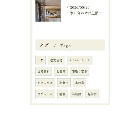
2026/06/26
～家に合わせた生活から、生活に合わせた便利な暮らしへ～
タグ
Tags
山梨
注文住宅
リノベーション
自然素材
古民家
間取り変更
ナチュラル
高気密
木の家
リフォーム
耐震
高断熱
見学会