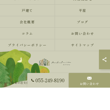
戸建て
平屋
会社概要
ブログ
コラム
お問い合わせ
プライバシーポリシー
サイトマップ
055-249-8190
© 2026 山梨の注文住宅ならMokureismモクリズム ALL RIGHTS RESERVED.
お問い合わせ