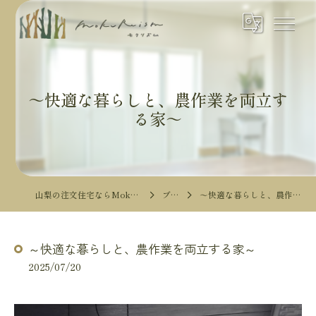
～快適な暮らしと、農作業を両立す
る家～
山梨の注文住宅ならMokureismモクリズム
ブログ
～快適な暮らしと、農作業を両立する家～
～快適な暮らしと、農作業を両立する家～
2025/07/20