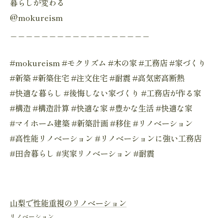
暮らしが変わる
@mokureism
＿＿＿＿＿＿＿＿＿＿＿＿＿＿＿＿＿＿
#mokureism #モクリズム #木の家 #工務店 #家づくり
#新築 #新築住宅 #注文住宅 #耐震 #高気密高断熱
#快適な暮らし #後悔しない家づくり #工務店が作る家
#構造 #構造計算 #快適な家 #豊かな生活 #快適な家
#マイホーム建築 #新築計画 #移住 #リノベーション
#高性能リノベーション #リノベーションに強い工務店
#田舎暮らし #実家リノベーション #耐震
山梨で性能重視のリノベーション
リノベーション