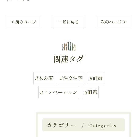
< 前のページ
一覧に戻る
次のページ >
関連タグ
#木の家
#注文住宅
#耐震
#リノベーション
#耐震
カテゴリー
Categories