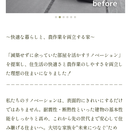
～快適な暮らしと、農作業を両立する家～
「減築せずに余っていた部屋を活かすリノベーション」
を提案し、住生活の快適さと農作業のしやすさを両立し
た理想の住まいになりました！
＿＿＿＿＿＿＿＿＿＿＿＿＿＿＿＿＿＿＿＿＿＿＿＿＿
私たちのリノベーションは、表面的にきれいにするだけ
ではありません。耐震性・断熱性といった建物の基本性
能をしっかりと高め、これから先の世代まで安心して住
み継げる住まいへ。大切な家族を"未来につなぐ”ため