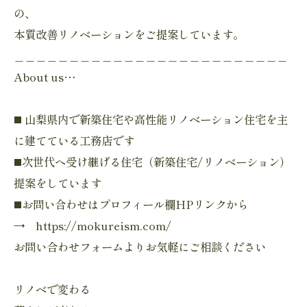
の、
本質改善リノベーションをご提案しています。
＿＿＿＿＿＿＿＿＿＿＿＿＿＿＿＿＿＿＿＿＿＿＿＿＿
About us…
◼️ 山梨県内で新築住宅や高性能リノベーション住宅を主
に建てている工務店です
◼️次世代へ受け継げる住宅（新築住宅/リノベーション）
提案をしています
◼️お問い合わせはプロフィール欄HPリンクから
→ https://mokureism.com/
お問い合わせフォームよりお気軽にご相談ください
リノベで変わる