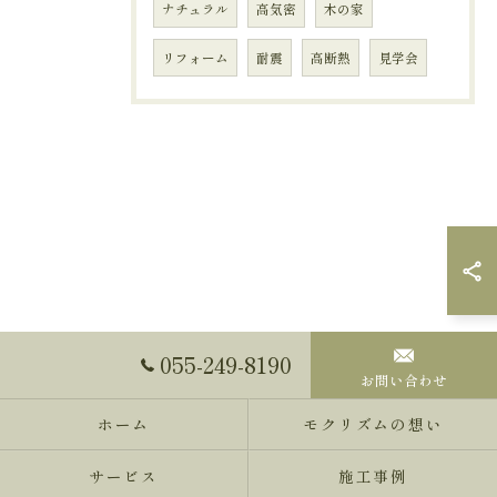
ナチュラル
高気密
木の家
リフォーム
耐震
高断熱
見学会
055-249-8190
お問い合わせ
ホーム
モクリズムの想い
サービス
施工事例