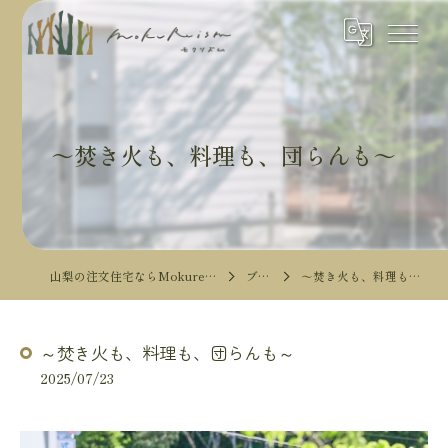
～焚き火も、料理も、団らんも～
山梨の注文住宅ならMokureismモクリズム
ブログ
～焚き火も、料理も、団らんも～
～焚き火も、料理も、団らんも～
2025/07/23