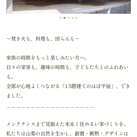
～焚き火も、料理も、団らんも～
家族の時間をもっと楽しみたい方へ。
日々の家事も、趣味の時間も、子どもたちとのふれあい
も。
全部が心地よくつながる「1.5階建てのほぼ平屋」、でき
ました。
＿＿＿＿＿＿＿＿＿＿＿＿＿＿＿＿＿＿
メンテナンスまで見据えた末永く住めるい家づくりを。
私たちは山梨の自然を生かし、耐震・断熱・デザインは