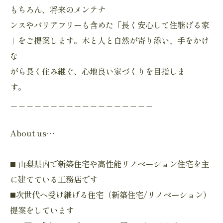
もちろん、将来のメンテナ
ンスやバリアフリーも含めた「長く安心して住継げる家
」をご提案します。木と人と自然が寄り添い、手をかけ
な
がら長く住み継ぐ、心地良い家づくりを目指しま
す。
＿＿＿＿＿＿＿＿＿＿＿＿＿＿＿＿＿＿
About us…
◼️ 山梨県内で新築住宅や高性能リノベーション住宅を主
に建てている工務店です
◼️次世代へ受け継げる住宅（新築住宅/リノベーション）
提案をしています