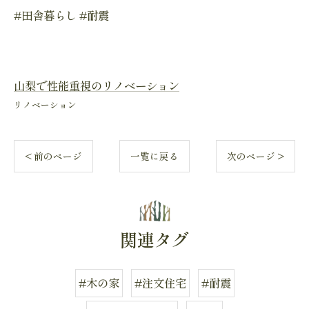
#田舎暮らし #耐震
山梨で性能重視のリノベーション
リノベーション
< 前のページ
一覧に戻る
次のページ >
関連タグ
#木の家
#注文住宅
#耐震