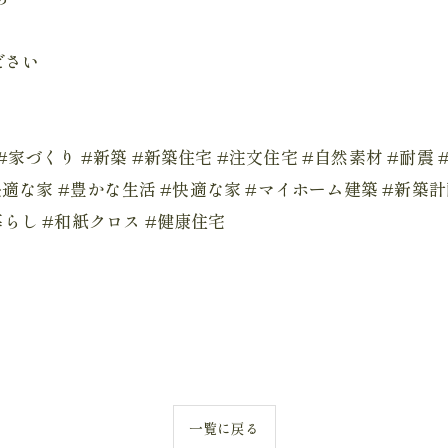
ださい
務店 #家づくり #新築 #新築住宅 #注文住宅 #自然素材 #耐
快適な家 #豊かな生活 #快適な家 #マイホーム建築 #新築
らし #和紙クロス #健康住宅
一覧に戻る