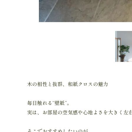
木の相性と抜群、和紙クロスの魅力
毎日触れる“壁紙”。
実は、お部屋の空気感や心地よさを大きく左
そこでおすすめしたいのが