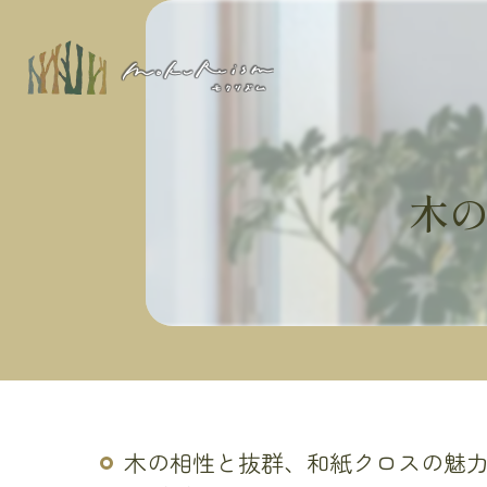
木
木の相性と抜群、和紙クロスの魅