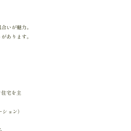
風合いが魅力。
トがあります。
ン住宅を主
ーション）
ら