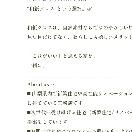
“和紙クロス”という選択。🌿
和紙クロスは、自然素材ならではのやさしい
見た目だけでなく、暮らしにも嬉しいメリッ
「これがいい」と思える家を、
一緒に。
＿＿＿＿＿＿＿＿＿＿＿＿＿＿＿＿＿＿
About us…
◼️ 山梨県内で新築住宅や高性能リノベーショ
に建てている工務店です
◼️次世代へ受け継げる住宅（新築住宅/リノベ
提案をしています
◼️お問い合わせはプロフィール欄HPリンクか