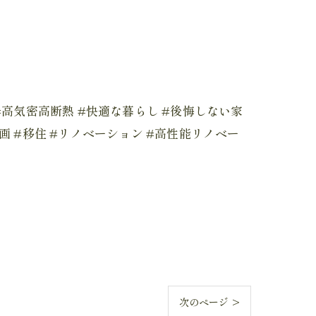
震 #高気密高断熱 #快適な暮らし #後悔しない家
計画 #移住 #リノベーション #高性能リノベー
次のページ >