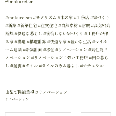
@mokureism
#mokureism #モクリズム #木の家 #工務店 #家づくり
#新築 #新築住宅 #注文住宅 #自然素材 #耐震 #高気密高
断熱 #快適な暮らし #後悔しない家づくり #工務店が作
る家 #構造 #構造計算 #快適な家 #豊かな生活 #マイホ
ーム建築 #新築計画 #移住 #リノベーション #高性能リ
ノベーション #リノベーションに強い工務店 #田舎暮ら
し #耐震 #タイル #タイルのある暮らし #ナチュラル
山梨で性能重視のリノベーション
リノベーション