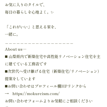
お気に入りのタイルで、
毎日の暮らしを心地よく。✨
「これがいい」と思える家を、
一緒に。
＿＿＿＿＿＿＿＿＿＿＿＿＿＿＿＿＿＿
About us…
◼️ 山梨県内で新築住宅や高性能リノベーション住宅を主
に建てている工務店です
◼️次世代へ受け継げる住宅（新築住宅/リノベーション）
提案をしています
◼️お問い合わせはプロフィール欄HPリンクから
→ https://mokureism.com/
お問い合わせフォームよりお気軽にご相談ください