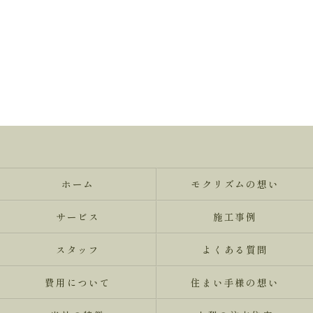
ホーム
モクリズムの想い
サービス
施工事例
スタッフ
よくある質問
費用について
住まい手様の想い