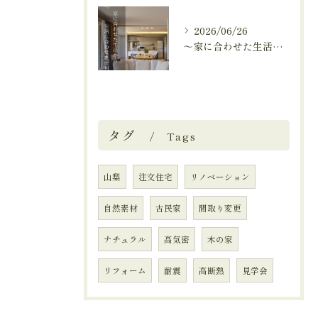
2026/06/26
～家に合わせた生活から、生活に合わせた便利な暮らしへ～
タグ
Tags
山梨
注文住宅
リノベーション
自然素材
古民家
間取り変更
ナチュラル
高気密
木の家
リフォーム
耐震
高断熱
見学会