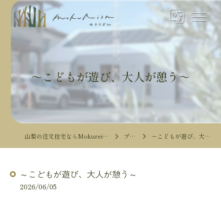
～こどもが遊び、大人が憩う～
山梨の注文住宅ならMokureismモクリズム
ブログ
～こどもが遊び、大人が憩う～
～こどもが遊び、大人が憩う～
2026/06/05