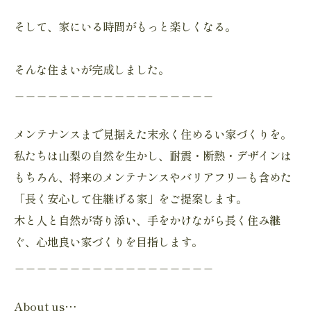
そして、家にいる時間がもっと楽しくなる。
そんな住まいが完成しました。
＿＿＿＿＿＿＿＿＿＿＿＿＿＿＿＿＿＿
メンテナンスまで見据えた末永く住めるい家づくりを。
私たちは山梨の自然を生かし、耐震・断熱・デザインは
もちろん、将来のメンテナンスやバリアフリーも含めた
「長く安心して住継げる家」をご提案します。
木と人と自然が寄り添い、手をかけながら長く住み継
ぐ、心地良い家づくりを目指します。
＿＿＿＿＿＿＿＿＿＿＿＿＿＿＿＿＿＿
About us…