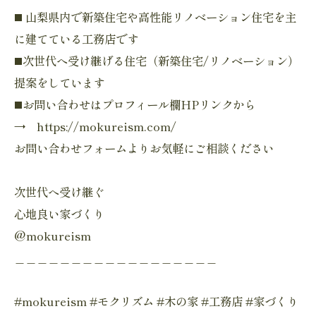
◼️ 山梨県内で新築住宅や高性能リノベーション住宅を主
に建てている工務店です
◼️次世代へ受け継げる住宅（新築住宅/リノベーション）
提案をしています
◼️お問い合わせはプロフィール欄HPリンクから
→ https://mokureism.com/
お問い合わせフォームよりお気軽にご相談ください
次世代へ受け継ぐ
心地良い家づくり
@mokureism
＿＿＿＿＿＿＿＿＿＿＿＿＿＿＿＿＿＿
#mokureism #モクリズム #木の家 #工務店 #家づくり