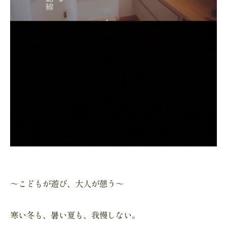
～こどもが遊び、大人が憩う～
寒い冬も、暑い夏も、我慢しない。