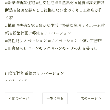
#新築 #新築住宅 #注文住宅 #自然素材 #耐震 #高気密高
断熱 #快適な暮らし #後悔しない家づくり #工務店が作
る家
#構造 #快適な家 #豊かな生活 #快適な家 #マイホーム建
築 #新築計画 #移住 #リノベーション
#高性能リノベーション #リノベーションに強い工務店
#田舎暮らし #ハンモック #ハンモックのある暮らし
山梨で性能重視のリノベーション
リノベーション
< 前のページ
一覧に戻る
次のページ >