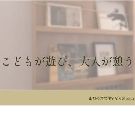
～こどもが遊び、大人が憩う
山梨の注文住宅ならMokur