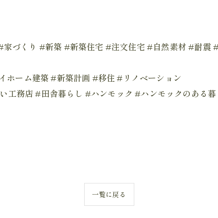
務店 #家づくり #新築 #新築住宅 #注文住宅 #自然素材 #耐
マイホーム建築 #新築計画 #移住 #リノベーション
い工務店 #田舎暮らし #ハンモック #ハンモックのある暮
一覧に戻る