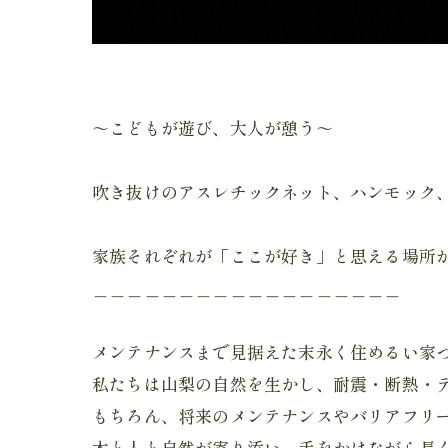
～こどもが遊び、大人が憩う～
吹き抜けのアスレチックネット、ハンモック
家族それぞれが「ここが好き」と思える場所
＿＿＿＿＿＿＿＿＿＿＿＿＿＿＿＿＿＿
メンテナンスまで見据えた末永く住めるい家
私たちは山梨の自然を生かし、耐震・断熱・
もちろん、将来のメンテナンスやバリアフリ
木と人と自然が寄り添い、手をかけながら長