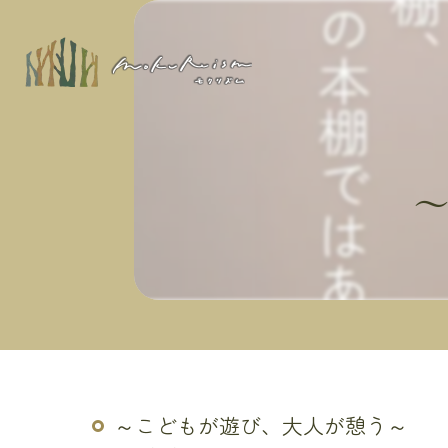
～こどもが遊び、大人が憩う～