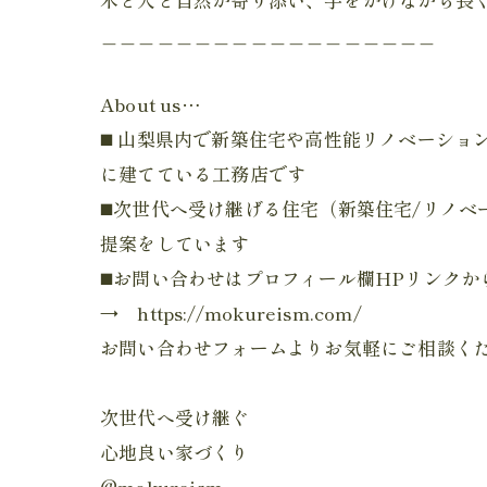
＿＿＿＿＿＿＿＿＿＿＿＿＿＿＿＿＿＿
About us…
◼️ 山梨県内で新築住宅や高性能リノベーショ
に建てている工務店です
◼️次世代へ受け継げる住宅（新築住宅/リノベ
提案をしています
◼️お問い合わせはプロフィール欄HPリンクか
→ https://mokureism.com/
お問い合わせフォームよりお気軽にご相談く
次世代へ受け継ぐ
心地良い家づくり
@mokureism