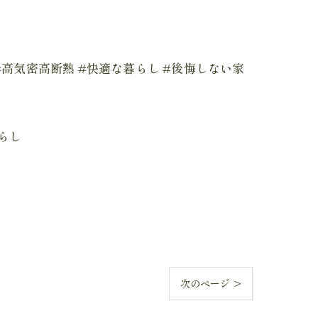
震 #高気密高断熱 #快適な暮らし #後悔しない家
らし
次のページ >