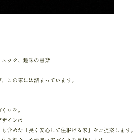
、ヌック、趣味の書斎——
が、この家には詰まっています。
づくりを。
デザインは
ーも含めた「長く安心して住継げる家」をご提案します。
く住み継ぐ、心地良い家づくりを目指します。