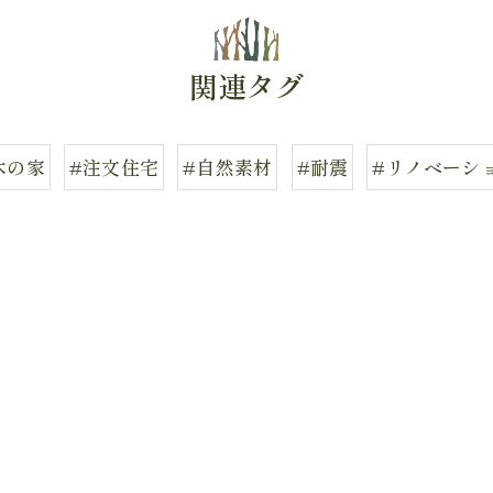
関連タグ
木の家
#注文住宅
#自然素材
#耐震
#リノベーシ